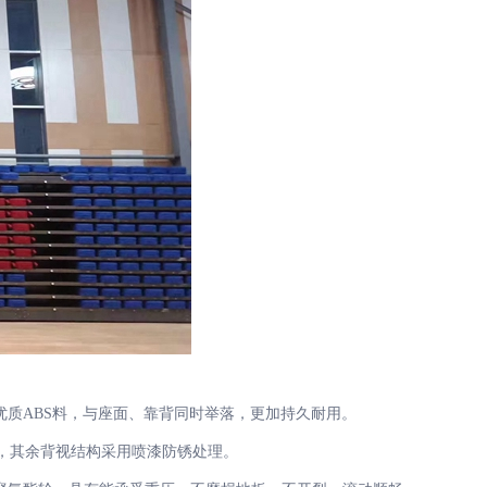
质ABS料，与座面、靠背同时举落，更加持久耐用。
，其余背视结构采用喷漆防锈处理。