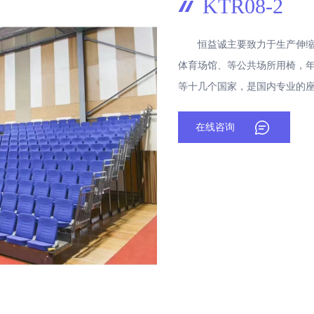
KTR08-2
恒益诚主要致力于生产伸缩看
体育场馆、等公共场所用椅，年
等十几个国家，是国内专业的
在线咨询