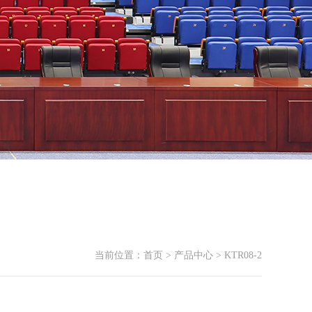
当前位置：
首页
>
产品中心
> KTR08-2