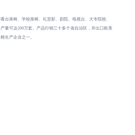
台座椅、学校座椅、礼堂影、剧院、电视台、大专院校、
产量可达200万套。产品行销三十多个省自治区，并出口欧美
座椅生产企业之一。