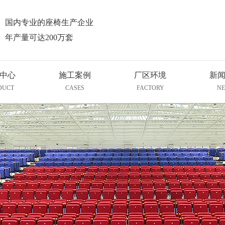
国内专业的座椅生产企业
年产量可达200万套
中心
施工案例
厂区环境
新
DUCT
CASES
FACTORY
N